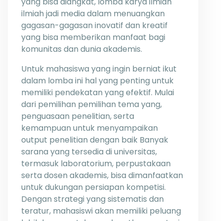
yang bisa diangkat, lomba karya ilmiah
ilmiah jadi media dalam menuangkan
gagasan-gagasan inovatif dan kreatif
yang bisa memberikan manfaat bagi
komunitas dan dunia akademis.
Untuk mahasiswa yang ingin berniat ikut
dalam lomba ini hal yang penting untuk
memiliki pendekatan yang efektif. Mulai
dari pemilihan pemilihan tema yang,
penguasaan penelitian, serta
kemampuan untuk menyampaikan
output penelitian dengan baik Banyak
sarana yang tersedia di universitas,
termasuk laboratorium, perpustakaan
serta dosen akademis, bisa dimanfaatkan
untuk dukungan persiapan kompetisi.
Dengan strategi yang sistematis dan
teratur, mahasiswi akan memiliki peluang