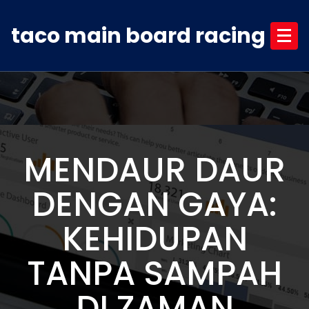
Skip
to
taco main board racing
content
MENDAUR DAUR
DENGAN GAYA:
KEHIDUPAN
TANPA SAMPAH
DI ZAMAN