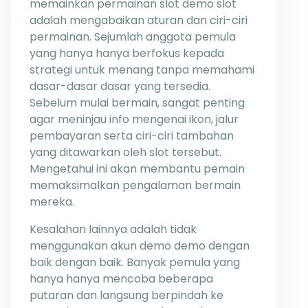
memainkan permainan slot demo slot
adalah mengabaikan aturan dan ciri-ciri
permainan. Sejumlah anggota pemula
yang hanya hanya berfokus kepada
strategi untuk menang tanpa memahami
dasar-dasar dasar yang tersedia.
Sebelum mulai bermain, sangat penting
agar meninjau info mengenai ikon, jalur
pembayaran serta ciri-ciri tambahan
yang ditawarkan oleh slot tersebut.
Mengetahui ini akan membantu pemain
memaksimalkan pengalaman bermain
mereka.
Kesalahan lainnya adalah tidak
menggunakan akun demo demo dengan
baik dengan baik. Banyak pemula yang
hanya hanya mencoba beberapa
putaran dan langsung berpindah ke