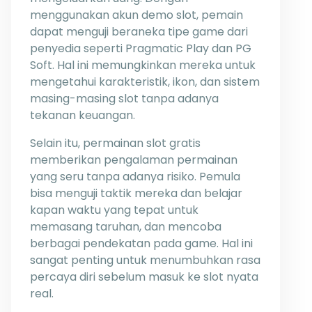
menggunakan akun demo slot, pemain
dapat menguji beraneka tipe game dari
penyedia seperti Pragmatic Play dan PG
Soft. Hal ini memungkinkan mereka untuk
mengetahui karakteristik, ikon, dan sistem
masing-masing slot tanpa adanya
tekanan keuangan.
Selain itu, permainan slot gratis
memberikan pengalaman permainan
yang seru tanpa adanya risiko. Pemula
bisa menguji taktik mereka dan belajar
kapan waktu yang tepat untuk
memasang taruhan, dan mencoba
berbagai pendekatan pada game. Hal ini
sangat penting untuk menumbuhkan rasa
percaya diri sebelum masuk ke slot nyata
real.