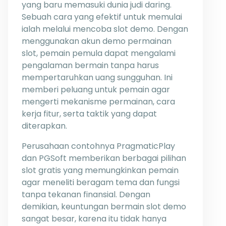
yang baru memasuki dunia judi daring.
Sebuah cara yang efektif untuk memulai
ialah melalui mencoba slot demo. Dengan
menggunakan akun demo permainan
slot, pemain pemula dapat mengalami
pengalaman bermain tanpa harus
mempertaruhkan uang sungguhan. Ini
memberi peluang untuk pemain agar
mengerti mekanisme permainan, cara
kerja fitur, serta taktik yang dapat
diterapkan.
Perusahaan contohnya PragmaticPlay
dan PGSoft memberikan berbagai pilihan
slot gratis yang memungkinkan pemain
agar meneliti beragam tema dan fungsi
tanpa tekanan finansial. Dengan
demikian, keuntungan bermain slot demo
sangat besar, karena itu tidak hanya