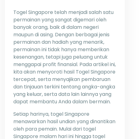
Togel Singapore telah menjadi salah satu
permainan yang sangat digemari oleh
banyak orang, baik di dalam negeri
maupun di asing. Dengan berbagai jenis
permainan dan hadiah yang menarik,
permainan ini tidak hanya memberikan
kesenangan, tetapi juga peluang untuk
menggapai profit finansial. Pada artikel ini,
kita akan menyoroti hasil Togel Singapore
tercepat, serta menyajikan pembaruan
dan tinjauan terkini tentang angka-angka
yang keluar, serta data lain lainnya yang
dapat membantu Anda dalam bermain.
Setiap harinya, togel Singapore
menawarkan hasil undian yang dinantikan
oleh para pemain. Mulai dari togel
Singapore malam hari ini hingga togel