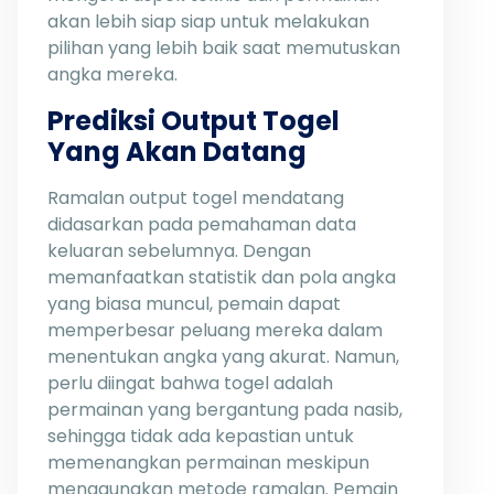
akan lebih siap siap untuk melakukan
pilihan yang lebih baik saat memutuskan
angka mereka.
Prediksi Output Togel
Yang Akan Datang
Ramalan output togel mendatang
didasarkan pada pemahaman data
keluaran sebelumnya. Dengan
memanfaatkan statistik dan pola angka
yang biasa muncul, pemain dapat
memperbesar peluang mereka dalam
menentukan angka yang akurat. Namun,
perlu diingat bahwa togel adalah
permainan yang bergantung pada nasib,
sehingga tidak ada kepastian untuk
memenangkan permainan meskipun
menggunakan metode ramalan. Pemain