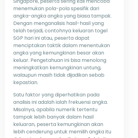
Singapore, peserta sering kali mencoba
menemukan pola-pola spesifik dari
angka-angka angka yang biasa tampak.
Dengan menganalisis hasil-hasil yang
telah terjadi, contohnya keluaran togel
SGP hari ini atau, peserta dapat
menciptakan taktik dalam menentukan
angka yang kemungkinan besar akan
keluar. Pengetahuan ini bisa menolong
meningkatkan kemungkinan untung,
walaupun masih tidak dijadikan sebab
kepastian.
Satu faktor yang diperhatikan pada
analisis ini adalah ialah frekuensi angka.
Misalnya, apabila numerik tertentu
tampak lebih banyak dalam hasil
keluaran, peserta kemungkinan akan
lebih cenderung untuk memilih angka itu