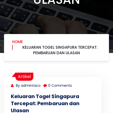
HOME
KELUARAN TOGEL SINGAPURA TERCEPAT:
PEMBARUAN DAN ULASAN
Artikel
By admintaco
0 Comments
Keluaran Togel Singapura
Tercepat: Pembaruan dan
Ulasan