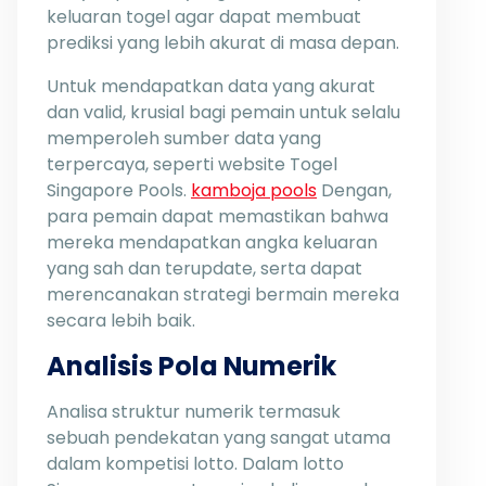
keluaran togel agar dapat membuat
prediksi yang lebih akurat di masa depan.
Untuk mendapatkan data yang akurat
dan valid, krusial bagi pemain untuk selalu
memperoleh sumber data yang
terpercaya, seperti website Togel
Singapore Pools.
kamboja pools
Dengan,
para pemain dapat memastikan bahwa
mereka mendapatkan angka keluaran
yang sah dan terupdate, serta dapat
merencanakan strategi bermain mereka
secara lebih baik.
Analisis Pola Numerik
Analisa struktur numerik termasuk
sebuah pendekatan yang sangat utama
dalam kompetisi lotto. Dalam lotto