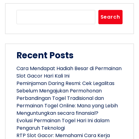
Search
Recent Posts
Cara Mendapat Hadiah Besar di Permainan
Slot Gacor Hari Kali Ini
Peminjaman Daring Resmi: Cek Legalitas
Sebelum Mengajukan Permohonan
Perbandingan Togel Tradisional dan
Permainan Togel Online: Mana yang Lebih
Menguntungkan secara finansial?
Evolusi Permainan Togel Hari Ini dalam
Pengaruh Teknologi
RTP Slot Gacor: Memahami Cara Kerja