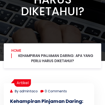
DIKETAHUI?
HOME
KEHAMPIRAN PINJAMAN DARING: APA YANG
PERLU HARUS DIKETAHUI?
Artikel
By admintaco
0 Comments
Kehampiran Pinjaman Daring: