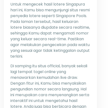
Untuk mengecek hasil lotere Singapura
hari ini, Kamu bisa mengunjungi situs resmi
penyedia lotere seperti Singapore Pools.
Pada laman tersebut, hasil keluaran
lotere biasanya diupdate secara realtime,
sehingga Kamu dapat mengamati nomor
yang keluar secara real-time. Pastikan
agar melakukan pengecekan pada waktu
yang sesuai agar tidak ketinggalan output
terkini.
Di samping itu situs official, banyak sekali
lagi tempat togel online yang
menawarkan kemudahan live draw.
Dengan fitur ini, Kamu bisa menyaksikan
pengundian nomor secara langsung. Hal
ini merupakan cara menyenangkan serta
interaktif ini untuk mengetahui hasil
lotere. Anda juga bisa berbicara dengan