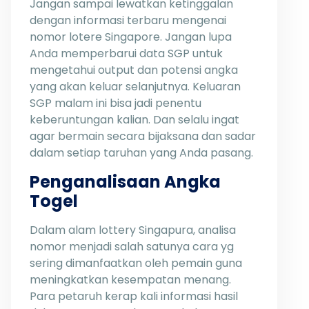
Jangan sampai lewatkan ketinggalan
dengan informasi terbaru mengenai
nomor lotere Singapore. Jangan lupa
Anda memperbarui data SGP untuk
mengetahui output dan potensi angka
yang akan keluar selanjutnya. Keluaran
SGP malam ini bisa jadi penentu
keberuntungan kalian. Dan selalu ingat
agar bermain secara bijaksana dan sadar
dalam setiap taruhan yang Anda pasang.
Penganalisaan Angka
Togel
Dalam alam lottery Singapura, analisa
nomor menjadi salah satunya cara yg
sering dimanfaatkan oleh pemain guna
meningkatkan kesempatan menang.
Para petaruh kerap kali informasi hasil