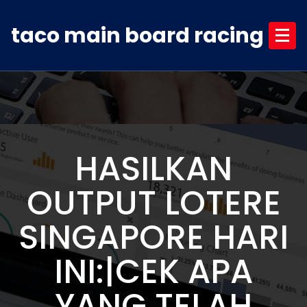
Skip
to
taco main board racing
content
HASILKAN
OUTPUT LOTERE
SINGAPORE HARI
INI:|CEK APA
YANG TELAH