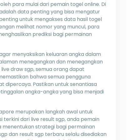
 oleh para mulai dari pemain togel online. Di
e adalah data penting yang bisa mengatur
penting untuk mengakses data hasil togel
Dengan melihat nomor yang muncul, para
enghasilkan prediksi bagi permainan
 agar menyaksikan keluaran angka dalam
ngalaman menegangkan dan menegangkan
live draw sgp, semua orang dapat
, memastikan bahwa semua pengguna
t dipercaya. Pastikan untuk senantiasa
etinggalan angka-angka yang bisa menjadi
gapore merupakan langkah awal untuk
erkini dari live result sgp, anda pemain
ta menentukan strategi bagi permainan
p dan result sgp terbaru selalu disediakan