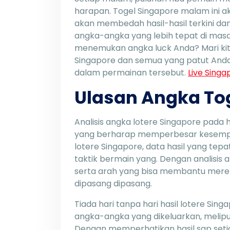
harapan. Togel Singapore malam ini ak
akan membedah hasil-hasil terkini dan
angka-angka yang lebih tepat di mas
menemukan angka luck Anda? Mari kita 
Singapore dan semua yang patut Anda
dalam permainan tersebut.
Live Singa
Ulasan Angka To
Analisis angka lotere Singapore pada 
yang berharap memperbesar kesemp
lotere Singapore, data hasil yang tep
taktik bermain yang. Dengan analisis
serta arah yang bisa membantu merek
dipasang dipasang.
Tiada hari tanpa hari hasil lotere Si
angka-angka yang dikeluarkan, melipu
Dengan memperhatikan hasil sgp setia