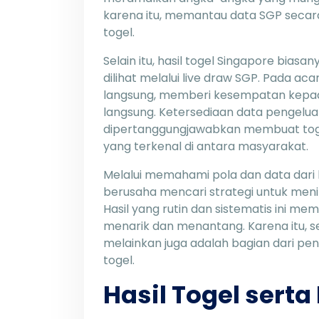
karena itu, memantau data SGP secara
togel.
Selain itu, hasil togel Singapore bias
dilihat melalui live draw SGP. Pada ac
langsung, memberi kesempatan kepada
langsung. Ketersediaan data pengelu
dipertanggungjawabkan membuat togel 
yang terkenal di antara masyarakat.
Melalui memahami pola dan data dari
berusaha mencari strategi untuk me
Hasil yang rutin dan sistematis ini me
menarik dan menantang. Karena itu, s
melainkan juga adalah bagian dari p
togel.
Hasil Togel serta